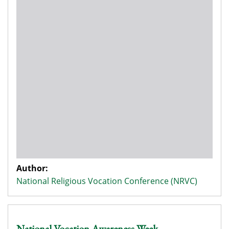
Author:
National Religious Vocation Conference (NRVC)
National Vocation Awareness Week